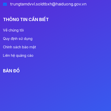
trungtamdvvl.soldtbxh@haiduong.gov.vn
THÔNG TIN CẦN BIẾT
Về chúng tôi
Quy định sử dụng
Chính sách bảo mật
Liên hệ quảng cáo
BẢN ĐỒ