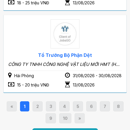
18 - 25 triệu VNĐ
13/08/2026
Tổ Trưởng Bộ Phận Dệt
CÔNG TY TNHH CÔNG NGHỆ VẬT LIỆU MỚI HMT (HẢI PHÒNG)
Hải Phòng
31/08/2026 - 30/08/2028
15 - 20 triệu VNĐ
13/08/2026
«
1
2
3
4
5
6
7
8
9
10
»