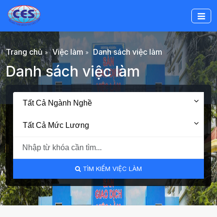
Trang chủ
Việc làm
Danh sách việc làm
Danh sách việc làm
Tất Cả Ngành Nghề
Tất Cả Mức Lương
TÌM KIẾM VIỆC LÀM