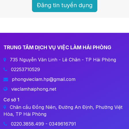
Đăng tin tuyển dụng
TRUNG TÂM DỊCH VỤ VIỆC LÀM HẢI PHÒNG
735 Nguyễn Văn Linh - Lê Chân - TP Hải Phòng
02253710529
phongvieclam.hp@gmail.com
vieclamhaiphong.net
Cơ sở 1
Chân cầu Đồng Niên, Đường An Định, Phường Việt
Hòa, TP Hải Phòng
0220.3858.499 - 0349616791