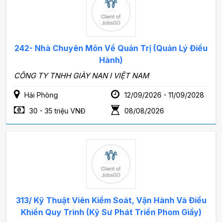
242- Nhà Chuyên Môn Về Quản Trị (Quản Lý Điều
Hành)
CÔNG TY TNHH GIÀY NAN I VIỆT NAM
Hải Phòng
12/09/2026 - 11/09/2028
30 - 35 triệu VNĐ
08/08/2026
313/ Kỹ Thuật Viên Kiểm Soát, Vận Hành Và Điều
Khiển Quy Trình (Kỹ Sư Phát Triển Phom Giầy)