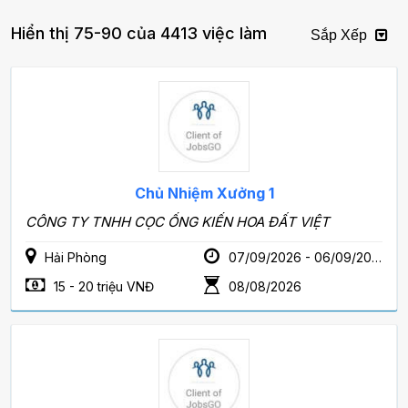
Hiển thị 75-90 của 4413 việc làm
Sắp Xếp
Chủ Nhiệm Xưởng 1
CÔNG TY TNHH CỌC ỐNG KIẾN HOA ĐẤT VIỆT
Hải Phòng
07/09/2026 - 06/09/2028
15 - 20 triệu VNĐ
08/08/2026