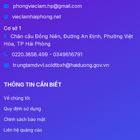
phongvieclam.hp@gmail.com
vieclamhaiphong.net
Cơ sở 1
Chân cầu Đồng Niên, Đường An Định, Phường Việt
Hòa, TP Hải Phòng
0220.3858.499 - 0349616791
trungtamdvvl.soldtbxh@haiduong.gov.vn
THÔNG TIN CẦN BIẾT
Về chúng tôi
Quy định sử dụng
Chính sách bảo mật
Liên hệ quảng cáo