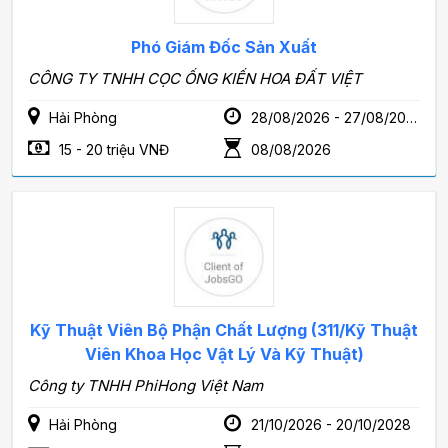
Phó Giám Đốc Sản Xuất
CÔNG TY TNHH CỌC ỐNG KIẾN HOA ĐẤT VIỆT
Hải Phòng
28/08/2026 - 27/08/2028
15 - 20 triệu VNĐ
08/08/2026
Kỹ Thuật Viên Bộ Phận Chất Lượng (311/Kỹ Thuật
Viên Khoa Học Vật Lý Và Kỹ Thuật)
Công ty TNHH PhiHong Việt Nam
Hải Phòng
21/10/2026 - 20/10/2028