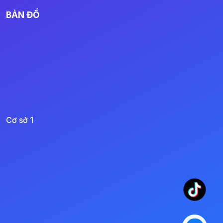
BẢN ĐỒ
Cơ sở 1