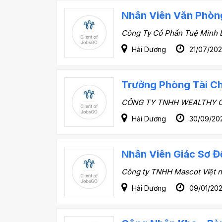
Nhân Viên Văn Phòn
Công Ty Cổ Phần Tuệ Minh 
Hải Dương
21/07/202
Trưởng Phòng Tài Ch
CÔNG TY TNHH WEALTHY
Hải Dương
30/09/20
Nhân Viên Giác Sơ Đ
Công ty TNHH Mascot Việt 
Hải Dương
09/01/20