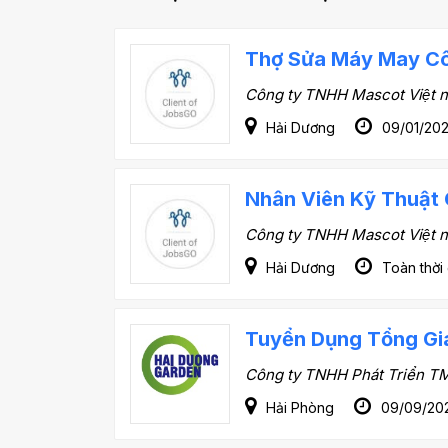
Thợ Sửa Máy May C
Công ty TNHH Mascot Việt 
Hải Dương
09/01/20
Nhân Viên Kỹ Thuật 
Công ty TNHH Mascot Việt 
Hải Dương
Toàn thời
Tuyển Dụng Tổng G
Công ty TNHH Phát Triển T
Hải Phòng
09/09/20