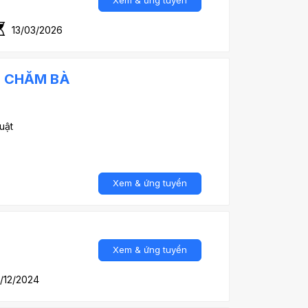
Xem & ứng tuyển
13/03/2026
I CHĂM BÀ
uật
Xem & ứng tuyển
Xem & ứng tuyển
/12/2024