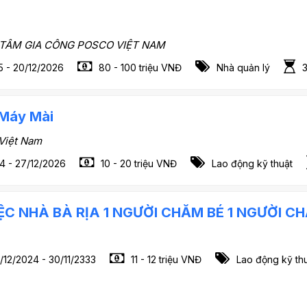
TÂM GIA CÔNG POSCO VIỆT NAM
5 - 20/12/2026
80 - 100 triệu VNĐ
Nhà quản lý
 Máy Mài
Việt Nam
4 - 27/12/2026
10 - 20 triệu VNĐ
Lao động kỹ thuật
IỆC NHÀ BÀ RỊA 1 NGƯỜI CHĂM BÉ 1 NGƯỜI C
/12/2024 - 30/11/2333
11 - 12 triệu VNĐ
Lao động kỹ th