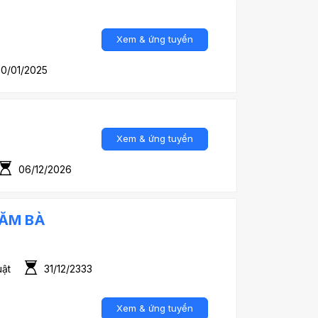
Xem & ứng tuyển
30/01/2025
Xem & ứng tuyển
06/12/2026
HĂM BÀ
uật
31/12/2333
Xem & ứng tuyển