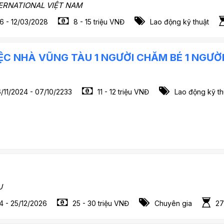
ERNATIONAL VIỆT NAM
6 - 12/03/2028
8 - 15 triệu VNĐ
Lao động kỹ thuật
VIỆC NHÀ VŨNG TÀU 1 NGƯỜI CHĂM BÉ 1 NGƯỜ
/11/2024 - 07/10/2233
11 - 12 triệu VNĐ
Lao động kỹ th
U
4 - 25/12/2026
25 - 30 triệu VNĐ
Chuyên gia
27