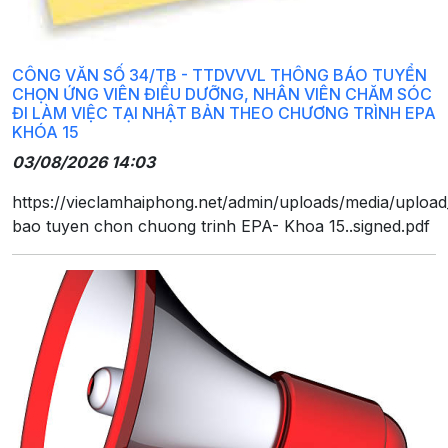
CÔNG VĂN SỐ 34/TB - TTDVVVL THÔNG BÁO TUYỂN
CHỌN ỨNG VIÊN ĐIỀU DƯỠNG, NHÂN VIÊN CHĂM SÓC
ĐI LÀM VIỆC TẠI NHẬT BẢN THEO CHƯƠNG TRÌNH EPA
KHÓA 15
03/08/2026 14:03
https://vieclamhaiphong.net/admin/uploads/media/uploa
bao tuyen chon chuong trinh EPA- Khoa 15..signed.pdf