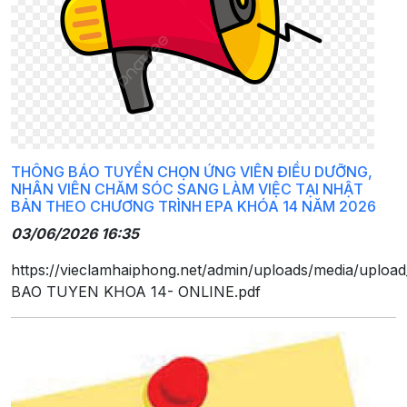
THÔNG BÁO TUYỂN CHỌN ỨNG VIÊN ĐIỀU DƯỠNG,
NHÂN VIÊN CHĂM SÓC SANG LÀM VIỆC TẠI NHẬT
BẢN THEO CHƯƠNG TRÌNH EPA KHÓA 14 NĂM 2026
03/06/2026 16:35
https://vieclamhaiphong.net/admin/uploads/media/uplo
BAO TUYEN KHOA 14- ONLINE.pdf