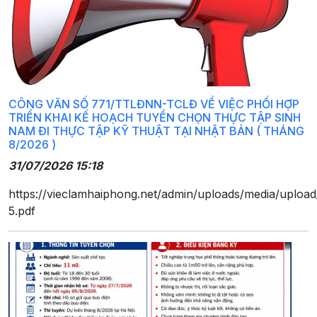
CÔNG VĂN SỐ 771/TTLĐNN-TCLĐ VỀ VIỆC PHỐI HỢP
TRIỂN KHAI KẾ HOẠCH TUYỂN CHỌN THỰC TẬP SINH
NAM ĐI THỰC TẬP KỸ THUẬT TẠI NHẬT BẢN ( THÁNG
8/2026 )
31/07/2026 15:18
https://vieclamhaiphong.net/admin/uploads/media/upload
5.pdf