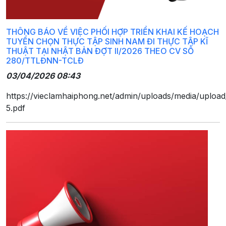
THÔNG BÁO VỀ VIỆC PHỐI HỢP TRIỂN KHAI KẾ HOẠCH
TUYỂN CHỌN THỰC TẬP SINH NAM ĐI THỰC TẬP KĨ
THUẬT TẠI NHẬT BẢN ĐỢT II/2026 THEO CV SỐ
280/TTLĐNN-TCLĐ
03/04/2026 08:43
https://vieclamhaiphong.net/admin/uploads/media/upload
5.pdf