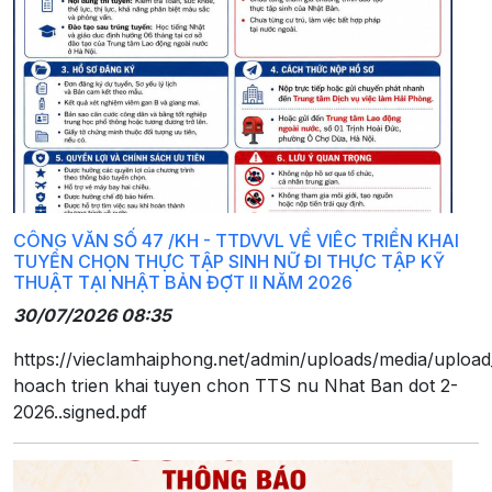
CÔNG VĂN SỐ 47 /KH - TTDVVL VỀ VIÊC TRIỂN KHAI
TUYỂN CHỌN THỰC TẬP SINH NỮ ĐI THỰC TẬP KỸ
THUẬT TẠI NHẬT BẢN ĐỢT II NĂM 2026
30/07/2026 08:35
https://vieclamhaiphong.net/admin/uploads/media/uploa
hoach trien khai tuyen chon TTS nu Nhat Ban dot 2-
2026..signed.pdf