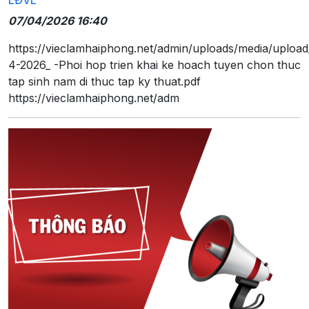
LĐVL
07/04/2026 16:40
https://vieclamhaiphong.net/admin/uploads/media/uploa
4-2026_ -Phoi hop trien khai ke hoach tuyen chon thuc
tap sinh nam di thuc tap ky thuat.pdf
https://vieclamhaiphong.net/adm