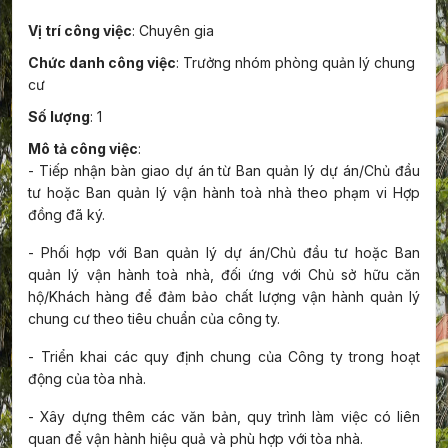
Vị trí công việc
: Chuyên gia
Chức danh công việc
: Trưởng nhóm phòng quản lý chung
cư
Số lượng
: 1
Mô tả công việc
:
-
Tiếp nhận bàn giao dự án từ Ban quản lý dự án/Chủ đầu
tư hoặc Ban quản lý vận hành toà nhà theo phạm vi Hợp
đồng đã ký.
-
Phối hợp với Ban quản lý dự án/Chủ đầu tư hoặc Ban
quản lý vận hành toà nhà, đối ứng với Chủ sở hữu căn
hộ/Khách hàng để đảm bảo chất lượng vận hành quản lý
chung cư theo tiêu chuẩn của công ty.
-
Triển khai các quy định chung của Công ty trong hoạt
động của tòa nhà.
-
Xây dựng thêm các văn bản, quy trình làm việc có liên
quan để vận hành hiệu quả và phù hợp với tòa nhà.