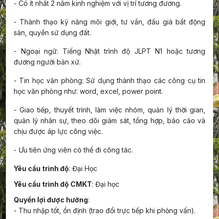
- Có ít nhất 2 năm kinh nghiệm với vị trí tương đương.
- Thành thạo kỹ năng môi giới, tư vấn, đấu giá bất động
sản, quyền sử dụng đất.
- Ngoại ngữ: Tiếng Nhật trình độ JLPT N1 hoặc tương
đương người bản xứ.
- Tin học văn phòng: Sử dụng thành thạo các công cụ tin
học văn phòng như: word, excel, power point.
- Giao
tiếp, thuyết
trình, làm việc nhóm, quản lý thời gian,
quản lý
nhân sự, theo dõi
giám
sát, tổng hợp, báo cáo và
chịu được áp lực công việc.
- Ưu tiên ứng viên có thể đi công tác.
Yêu cầu trình độ
: Đại Học
Yêu cầu trình độ CMKT
: Đại học
Quyền lợi được hưởng
:
- Thu nhập tốt, ổn định (trao đổi trực tiếp khi phỏng vấn).