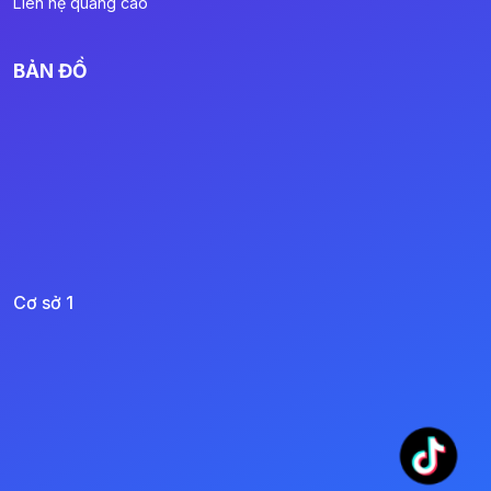
Liên hệ quảng cáo
BẢN ĐỒ
Cơ sở 1