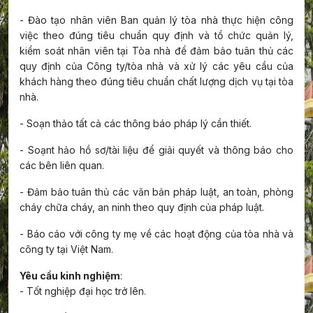
-
Đào tạo nhân viên Ban quản lý tòa nhà thực hiện công
việc theo đúng tiêu chuẩn quy định và tổ chức quản lý,
kiểm soát nhân viên tại Tòa nhà để đảm bảo tuân thủ các
quy định của Công ty/tòa nhà và xử lý các yêu cầu của
khách hàng theo đúng tiêu chuẩn chất lượng dịch vụ tại tòa
nhà.
-
Soạn thảo tất cả các thông báo pháp lý cần thiết.
-
Soạnt hảo hồ sơ/tài liệu để giải quyết và thông báo cho
các bên liên quan.
-
Đảm bảo tuân thủ các văn bản pháp luật, an toàn, phòng
cháy chữa cháy, an ninh theo quy định của pháp luật.
-
Báo cáo với công ty mẹ về các hoạt động của tòa nhà và
công ty tại Việt Nam.
Yêu cầu kinh nghiệm
:
- Tốt nghiệp đại học trở lên.