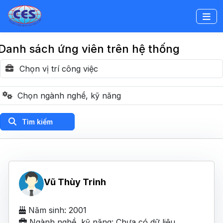
Danh sách ứng viên trên hệ thống
Tìm kiếm
Vũ Thùy Trinh
Năm sinh: 2001
Ngành nghề, kỹ năng: Chưa có dữ liệu.