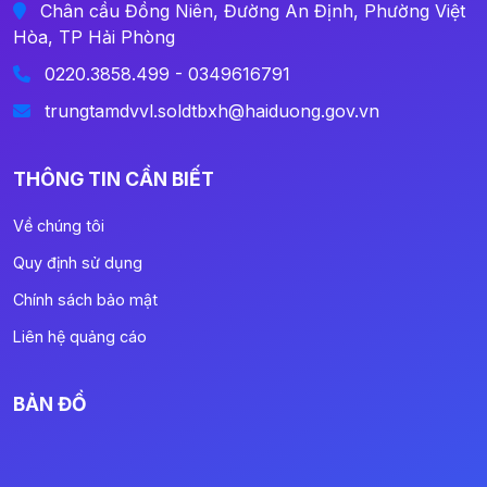
Chân cầu Đồng Niên, Đường An Định, Phường Việt
Hòa, TP Hải Phòng
0220.3858.499 - 0349616791
trungtamdvvl.soldtbxh@haiduong.gov.vn
THÔNG TIN CẦN BIẾT
Về chúng tôi
Quy định sử dụng
Chính sách bảo mật
Liên hệ quảng cáo
BẢN ĐỒ