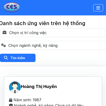
Danh sách ứng viên trên hệ thống
Tìm kiếm
Hoàng Thị Huyền
Năm sinh: 1987
Ngành nghề, kỹ năng: Chưa có dữ liệu.