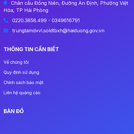
Chân cầu Đồng Niên, Đường An Định, Phường Việt
Hòa, TP Hải Phòng
0220.3858.499 - 0349616791
trungtamdvvl.soldtbxh@haiduong.gov.vn
THÔNG TIN CẦN BIẾT
Về chúng tôi
Quy định sử dụng
Chính sách bảo mật
Liên hệ quảng cáo
BẢN ĐỒ