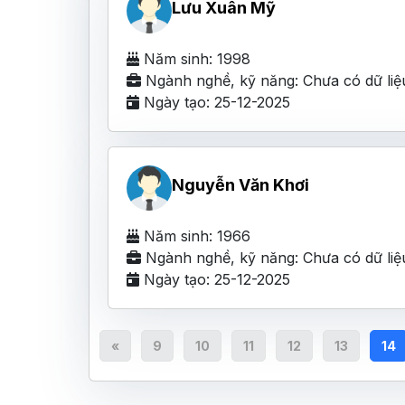
Lưu Xuân Mỹ
Năm sinh: 1998
Ngành nghề, kỹ năng: Chưa có dữ liệ
Ngày tạo: 25-12-2025
Nguyễn Văn Khơi
Năm sinh: 1966
Ngành nghề, kỹ năng: Chưa có dữ liệ
Ngày tạo: 25-12-2025
«
9
10
11
12
13
14