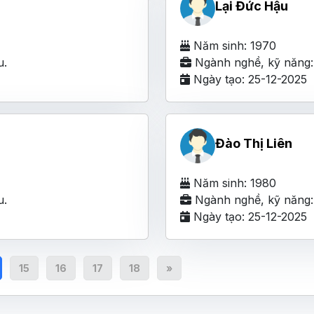
Lại Đức Hậu
Năm sinh: 1970
u.
Ngành nghề, kỹ năng: 
Ngày tạo: 25-12-2025
Đào Thị Liên
Năm sinh: 1980
u.
Ngành nghề, kỹ năng: 
Ngày tạo: 25-12-2025
15
16
17
18
»