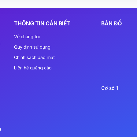
THÔNG TIN CẦN BIẾT
BẢN ĐỒ
Về chúng tôi
i
Quy định sử dụng
Chính sách bảo mật
Liên hệ quảng cáo
Cơ sở 1
n