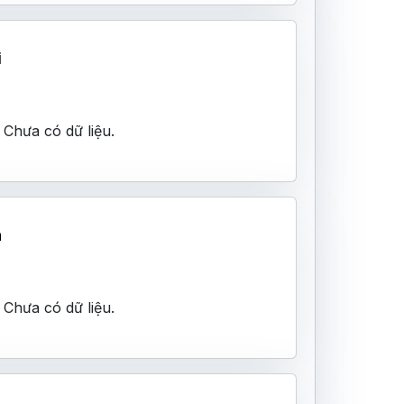
i
Chưa có dữ liệu.
n
Chưa có dữ liệu.