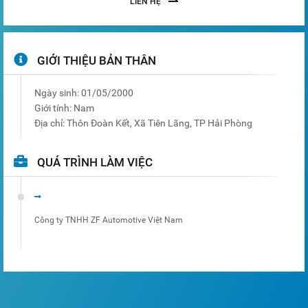
LIÊN HỆ
GIỚI THIỆU BẢN THÂN
Ngày sinh:
01/05/2000
Giới tính:
Nam
Địa chỉ:
Thôn Đoàn Kết, Xã Tiên Lãng, TP Hải Phòng
QUÁ TRÌNH LÀM VIỆC
Công ty TNHH ZF Automotive Việt Nam