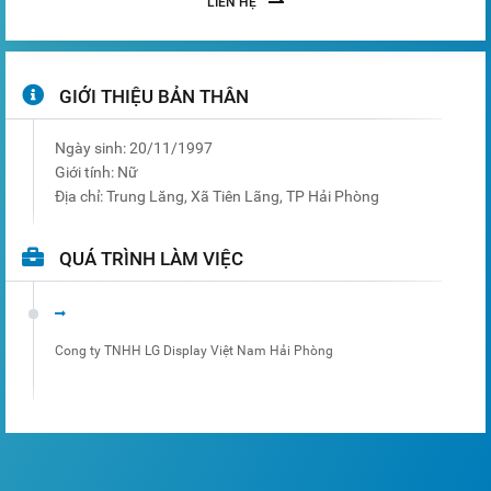
LIÊN HỆ
GIỚI THIỆU BẢN THÂN
Ngày sinh:
20/11/1997
Giới tính:
Nữ
Địa chỉ:
Trung Lăng, Xã Tiên Lãng, TP Hải Phòng
QUÁ TRÌNH LÀM VIỆC
Cong ty TNHH LG Display Việt Nam Hải Phòng